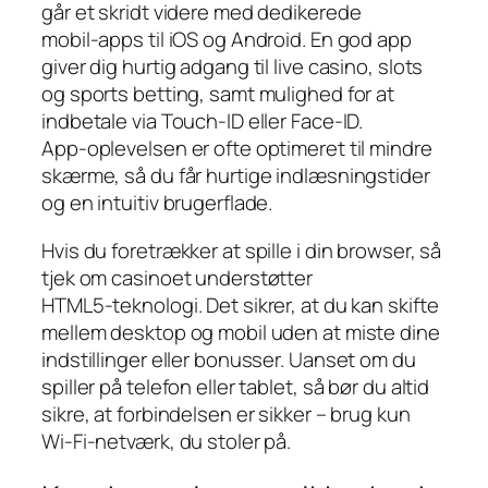
går et skridt videre med dedikerede
mobil‑apps til iOS og Android. En god app
giver dig hurtig adgang til live casino, slots
og sports betting, samt mulighed for at
indbetale via Touch‑ID eller Face‑ID.
App‑oplevelsen er ofte optimeret til mindre
skærme, så du får hurtige indlæsningstider
og en intuitiv brugerflade.
Hvis du foretrækker at spille i din browser, så
tjek om casinoet understøtter
HTML5‑teknologi. Det sikrer, at du kan skifte
mellem desktop og mobil uden at miste dine
indstillinger eller bonusser. Uanset om du
spiller på telefon eller tablet, så bør du altid
sikre, at forbindelsen er sikker – brug kun
Wi‑Fi‑netværk, du stoler på.