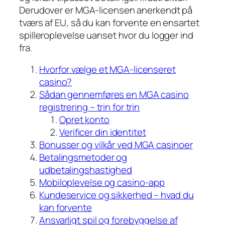
Derudover er MGA‑licensen anerkendt på
tværs af EU, så du kan forvente en ensartet
spilleroplevelse uanset hvor du logger ind
fra.
Hvorfor vælge et MGA‑licenseret
casino?
Sådan gennemføres en MGA casino
registrering – trin for trin
Opret konto
Verificer din identitet
Bonusser og vilkår ved MGA casinoer
Betalingsmetoder og
udbetalingshastighed
Mobiloplevelse og casino‑app
Kundeservice og sikkerhed – hvad du
kan forvente
Ansvarligt spil og forebyggelse af