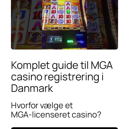
Komplet guide til MGA
casino registrering i
Danmark
Hvorfor vælge et
MGA‑licenseret casino?