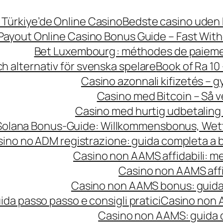
ş Türkiye’de Online Casino
Bedste casino uden R
Payout Online Casino Bonus Guide – Fast Withd
Bet Luxembourg : méthodes de paiemen
ch alternativ för svenska spelare
Book of Ra 10
Casino azonnali kifizetés – g
Casino med Bitcoin – Så v
Casino med hurtig udbetaling 
Solana Bonus‑Guide: Willkommensbonus, Wett
ino no ADM registrazione: guida completa a 
Casino non AAMS affidabili: me
Casino non AAMS affid
Casino non AAMS bonus: guida a
da passo passo e consigli pratici
Casino non 
Casino non AAMS: guida c