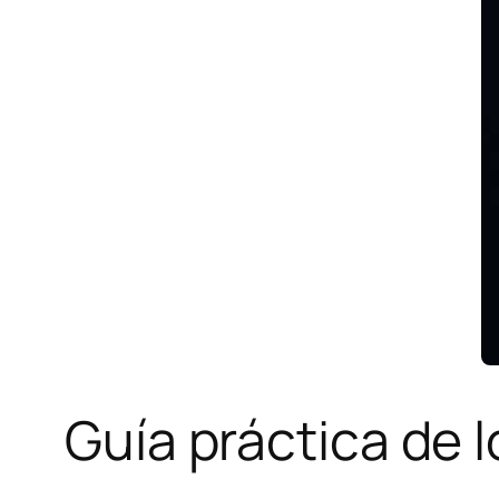
Guía práctica de 