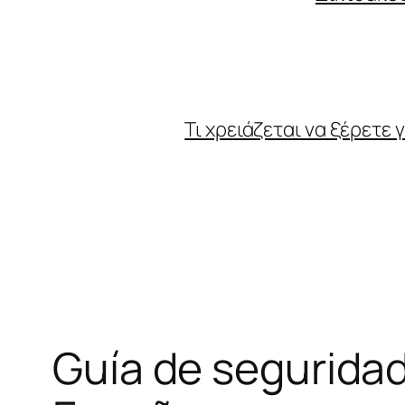
Τι χρειάζεται να ξέρετε 
Guía de seguridad