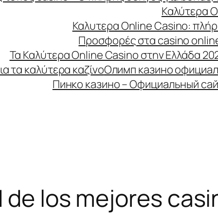
Καλύτερα On
Καλυτερα Online Casino: πλήρ
Προσφορές στα casino online
Τα Καλύτερα Online Casino στην Ελλάδα 2
για τα καλύτερα καζίνο
Олимп казино официаль
Пинко казино – Официальный сайт
 de los mejores casi