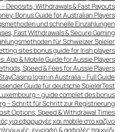
– Deposits, Withdrawals & Fast Payouts
ney: Bonus Guide for Australian Players
ungsmethoden und schnelle Einzahlungen
uses, Fast Withdrawals & Secure Gaming
hlungsmethoden für Schweizer Spieler
tting sites bonus guide for Irish players
: App & Mobile Guide for Aussie Players
ethods, Speed & Fees for Aussie Players
StayCasino login in Australia – Full Guide
ssender Guide für deutsche Spieler
Test
au Luxembourg – guide complet des bonus
– Schritt für Schritt zur Registrierung
osit Options, Speed & Withdrawal Times
ός για εφαρμογές και mobile στο καζίνο
 πληρωμές, εγγραφή & ασφαλές παιχνίδι