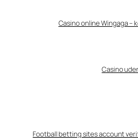
Casino online Wingaga – 
Casino uden
Football betting sites account veri