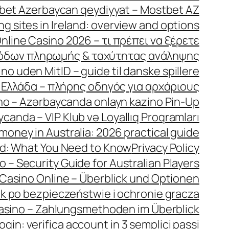
bet Azerbaycan qeydiyyat – Mostbet AZ
ng sites in Ireland: overview and options
nline Casino 2026 – τι πρέπει να ξέρετε
εθόδων πληρωμής & ταχύτητας ανάληψης
no uden MitID – guide til danske spillere
ν Ελλάδα – πλήρης οδηγός για αρχάριους
no – Azərbaycanda onlayn kazino Pin-Up
canda – VIP Klub və Loyallıq Proqramları
l money in Australia: 2026 practical guide
and: What You Need to Know
Privacy Policy
no – Security Guide for Australian Players
Casino Online – Überblick und Optionen
k po bezpieczeństwie i ochronie gracza
asino – Zahlungsmethoden im Überblick
in: verifica account in 3 semplici passi