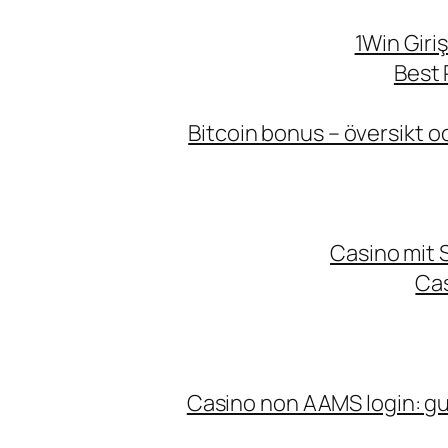
Skip
1Win Giri
to
Best 
content
Bitcoin bonus – översikt o
Casino mit 
Cas
Casino non AAMS login: gui