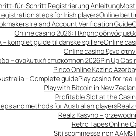
ritt‑für‑Schritt Registrierung Anleitung
Most
egistration steps for Irish players
Online betti
okmakers Ireland Account Verification Guide
O
Online casino 2026: Πλήρης οδηγός μ
– komplet guide til danske spillere
Online casi
Online casino ξενα στη
λάδα – αναλυτική επισκόπηση 2026
Pin Up Casi
Pinco Online Kazino Azərbay
 Australia – Complete guide
Play casino for rea
Play with Bitcoin in New Zeal
Profitable Slot at the Casi
steps and methods for Australian players
Realz 
Realz Kasyno – przewodni
Retro Tapes Online C
Siti scommesse non AAMS log