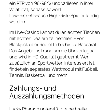
ein RTP von 96‑98 % und variieren in ihrer
Volatilität, sodass sowohl
Low‑Risk‑Als‑auch High‑Risk‑Spieler fündig
werden.
Im Live‑Casino kannst du an echten Tischen
mit echten Dealern teilnehmen – von
Blackjack über Roulette bis hin zu Baccarat.
Das Angebot ist rund um die Uhr verfügbar
und wird in HD‑Qualität gestreamt. Wer
zusätzlich an Sportwetten interessiert ist,
findet ein separates Wettmodul mit Fußball,
Tennis, Basketball und mehr.
Zahlungs- und
Auszahlungsmethoden
Lucky Pharaoh unterstützt eine breite