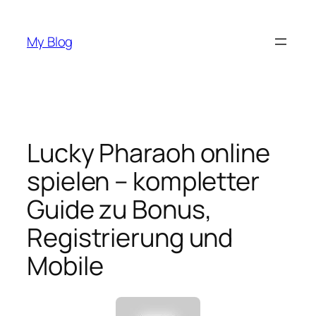
Skip
to
My Blog
content
Lucky Pharaoh online
spielen – kompletter
Guide zu Bonus,
Registrierung und
Mobile