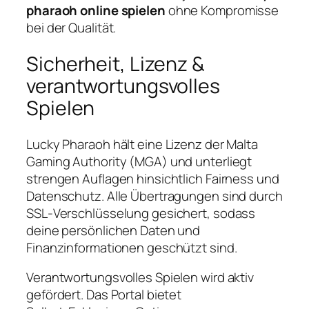
pharaoh online spielen
ohne Kompromisse
bei der Qualität.
Sicherheit, Lizenz &
verantwortungsvolles
Spielen
Lucky Pharaoh hält eine Lizenz der Malta
Gaming Authority (MGA) und unterliegt
strengen Auflagen hinsichtlich Fairness und
Datenschutz. Alle Übertragungen sind durch
SSL‑Verschlüsselung gesichert, sodass
deine persönlichen Daten und
Finanzinformationen geschützt sind.
Verantwortungsvolles Spielen wird aktiv
gefördert. Das Portal bietet