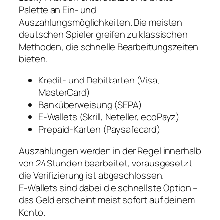
Palette an Ein‑ und
Auszahlungsmöglichkeiten. Die meisten
deutschen Spieler greifen zu klassischen
Methoden, die schnelle Bearbeitungszeiten
bieten.
Kredit‑ und Debitkarten (Visa,
MasterCard)
Banküberweisung (SEPA)
E‑Wallets (Skrill, Neteller, ecoPayz)
Prepaid‑Karten (Paysafecard)
Auszahlungen werden in der Regel innerhalb
von 24 Stunden bearbeitet, vorausgesetzt,
die Verifizierung ist abgeschlossen.
E‑Wallets sind dabei die schnellste Option –
das Geld erscheint meist sofort auf deinem
Konto.