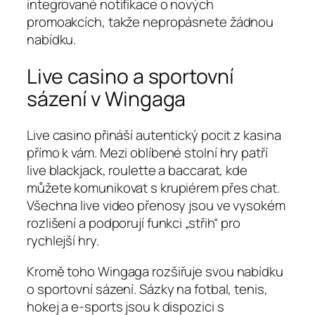
integrované notifikace o nových
promoakcích, takže nepropásnete žádnou
nabídku.
Live casino a sportovní
sázení v Wingaga
Live casino přináší autentický pocit z kasina
přímo k vám. Mezi oblíbené stolní hry patří
live blackjack, roulette a baccarat, kde
můžete komunikovat s krupiérem přes chat.
Všechna live video přenosy jsou ve vysokém
rozlišení a podporují funkci „střih“ pro
rychlejší hry.
Kromě toho Wingaga rozšiřuje svou nabídku
o sportovní sázení. Sázky na fotbal, tenis,
hokej a e‑sports jsou k dispozici s